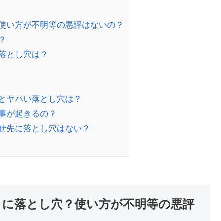
使い方が不明等の悪評はないの？
？
落とし穴は？
とヤバい落とし穴は？
事が起きるの？
せ先に落とし穴はない？
ミに落とし穴？使い方が不明等の悪評