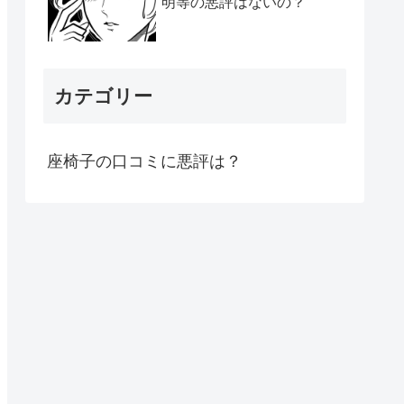
明等の悪評はないの？
カテゴリー
座椅子の口コミに悪評は？