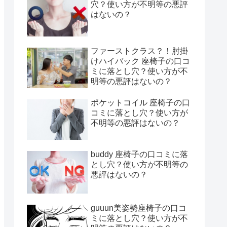
穴？使い方が不明等の悪評
はないの？
ファーストクラス？！肘掛
けハイバック 座椅子の口コ
ミに落とし穴？使い方が不
明等の悪評はないの？
ポケットコイル 座椅子の口
コミに落とし穴？使い方が
不明等の悪評はないの？
buddy 座椅子の口コミに落
とし穴？使い方が不明等の
悪評はないの？
guuun美姿勢座椅子の口コ
ミに落とし穴？使い方が不