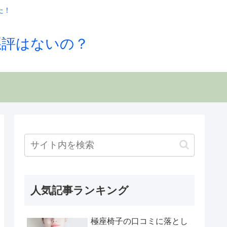
た！
悪評はないの？
人気記事ランキング
極座椅子の口コミに落とし