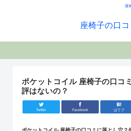
座
座椅子の口コ
ポケットコイル 座椅子の口コ
評はないの？
Twitter
Facebook
はてブ
ポケットコイル 座椅子の口コミに落とし穴？