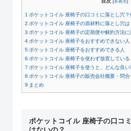
目次
[
非表示
]
1
ポケットコイル 座椅子の口コミに落とし穴？
2
ポケットコイル 座椅子の原材料に落とし穴は
3
ポケットコイル 座椅子の定期便や解約方法に
4
ポケットコイル 座椅子をおすすめできない人
5
ポケットコイル 座椅子をおすすめできる人
6
ポケットコイル 座椅子を使わず放置している
7
ポケットコイル 座椅子を使うと、どんな良い
8
ポケットコイル 座椅子の販売会社概要・問合
9
まとめ
ポケットコイル 座椅子の口コ
はないの？