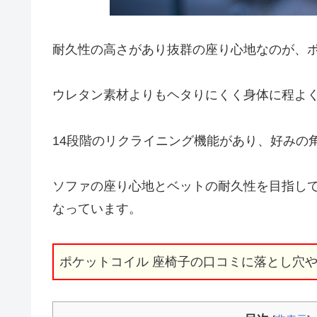
耐久性の高さがあり抜群の座り心地なのが、ポ
ウレタン素材よりもヘタりにくく身体に程よ
14段階のリクライニング機能があり、好みの
ソファの座り心地とベットの耐久性を目指し
なっています。
ポケットコイル 座椅子の口コミに落とし穴