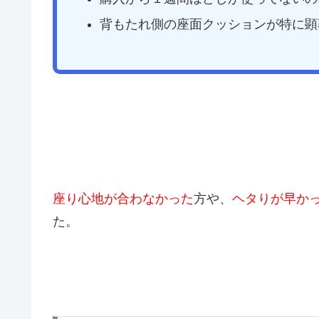
背もたれ側の座面クッションが特に顕
座り心地が合わなかった
方や、
ヘタりが早か
た。